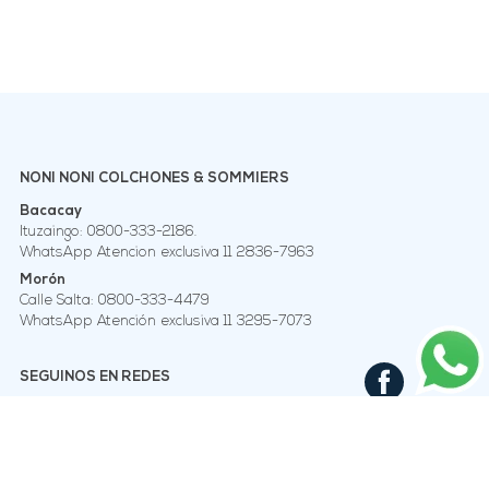
NONI NONI COLCHONES & SOMMIERS
Bacacay
Ituzaingo: 0800-333-2186.
WhatsApp Atencion exclusiva 11 2836-7963
Morón
Calle Salta: 0800-333-4479
WhatsApp Atención exclusiva 11 3295-7073
SEGUINOS EN REDES
CONOCÉ A NUESTRO EQUIPO
Quienes somos