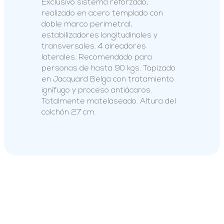
Exclusivo sistema reforzado,
realizado en acero templado con
doble marco perimetral,
estabilizadores longitudinales y
transversales. 4 aireadores
laterales. Recomendado para
personas de hasta 90 kgs. Tapizado
en Jacquard Belga con tratamiento
ignífugo y proceso antiácaros.
Totalmente matelaseado. Altura del
colchón 27 cm.
PRODUCTOS RELACIONADOS