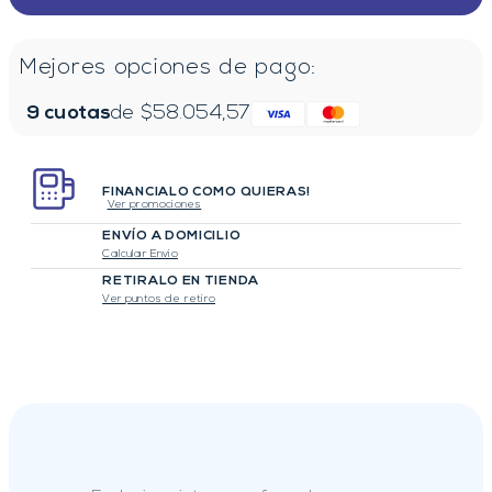
Mejores opciones de pago:
9
cuotas
de $
58.054,57
FINANCIALO COMO QUIERAS!
Ver promociones
ENVÍO A DOMICILIO
Calcular Envio
RETIRALO EN TIENDA
Ver puntos de retiro