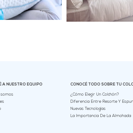
 A NUESTRO EQUIPO
CONOCÉ TODO SOBRE TU COL
 somos
¿Cómo Elegir Un Colchón?
les
Diferencia Entre Resorte Y Esp
o
Nuevas Tecnologías
La Importancia De La Almohada