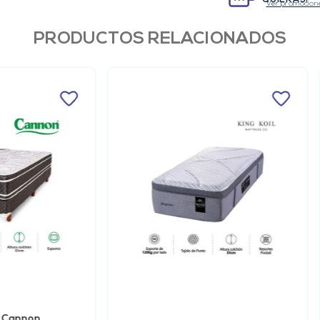
QUIERAS!
Ver promocion
PRODUCTOS RELACIONADOS
r Cannon