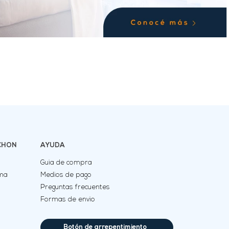
CHON
AYUDA
Guia de compra
uma
Medios de pago
Preguntas frecuentes
Formas de envio
Botón de arrepentimiento