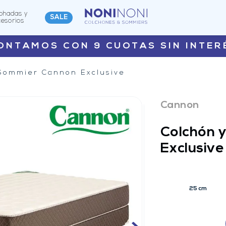
ohadas y
SALE
cesorios
ONTAMOS CON 9 CUOTAS SIN INTER
 Sommier Cannon Exclusive
Cannon
Colchón 
Exclusive
25 cm