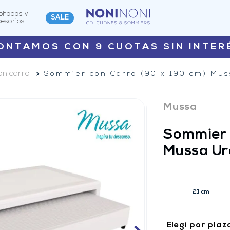
ohadas y
SALE
cesorios
ONTAMOS CON 9 CUOTAS SIN INTER
n carro
Sommier con Carro (90 x 190 cm) Mus
Mussa
Sommier 
Mussa Ur
21 cm
Elegí por plaz