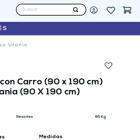
Buscar
ÉS
sa Urania
con Carro (90 x 190 cm)
ania
(90 X 190 cm)
Resortes
85 Kg
Medidas
as