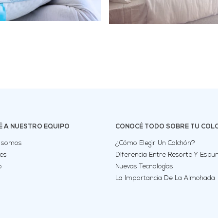
 A NUESTRO EQUIPO
CONOCÉ TODO SOBRE TU COL
 somos
¿Cómo Elegir Un Colchón?
les
Diferencia Entre Resorte Y Esp
o
Nuevas Tecnologías
La Importancia De La Almohada