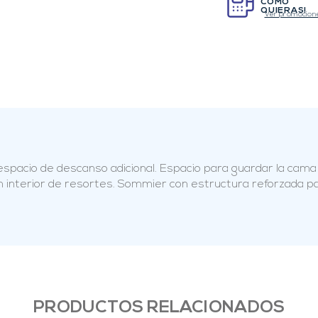
COMO
QUIERAS!
Ver promocion
acio de descanso adicional. Espacio para guardar la cama 
ón interior de resortes. Sommier con estructura reforzada p
PRODUCTOS RELACIONADOS